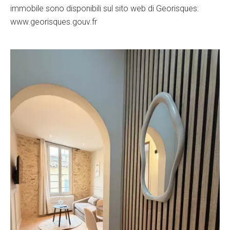
immobile sono disponibili sul sito web di Georisques:
www.georisques.gouv.fr