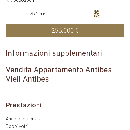
Rif. 86802684
25.2 m²
255.000 €
Informazioni supplementari
Vendita Appartamento Antibes
Vieil Antibes
Prestazioni
Aria condizionata
Doppi vetri