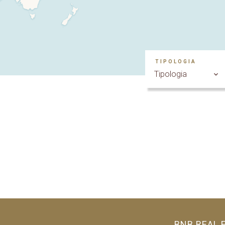
TIPOLOGIA
Tipologia
BNB REAL 