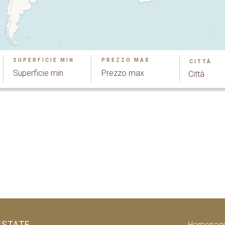
SUPERFICIE MIN
PREZZO MAX
CITTÀ
Città
ESTATE
Homepag