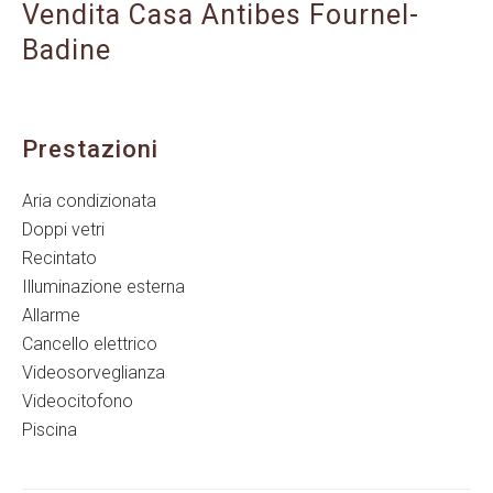
Vendita Casa Antibes Fournel-
Badine
Prestazioni
Aria condizionata
Doppi vetri
Recintato
Illuminazione esterna
Allarme
Cancello elettrico
Videosorveglianza
Videocitofono
Piscina