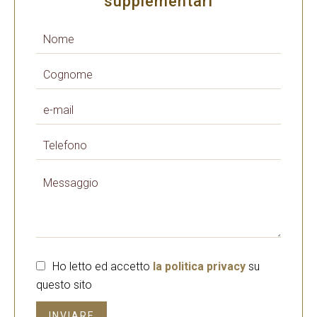
supplementari
Ho letto ed accetto
la politica privacy
su
questo sito
INVIARE