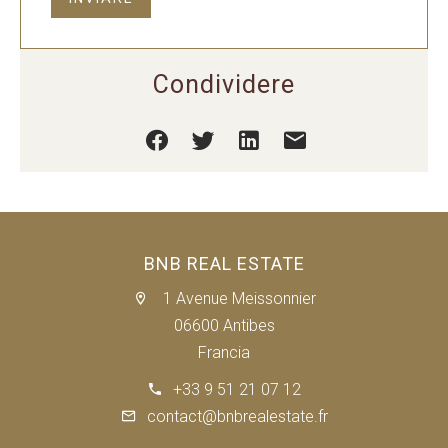
Condividere
BNB REAL ESTATE
1 Avenue Meissonnier
06600 Antibes
Francia
+33 9 51 21 07 12
contact@bnbrealestate.fr