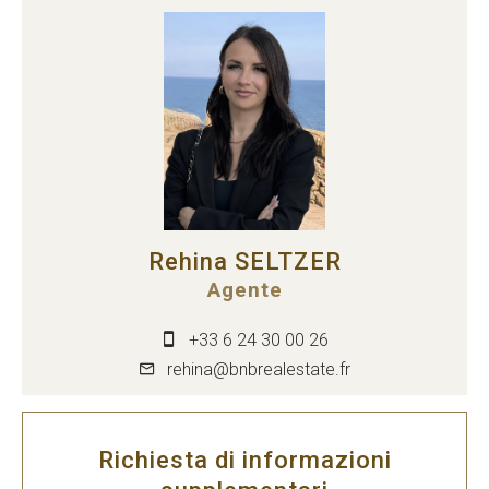
Rehina SELTZER
Agente
+33 6 24 30 00 26
rehina@bnbrealestate.fr
Richiesta di informazioni