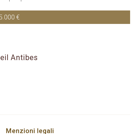
5.000 €
eil Antibes
Menzioni legali