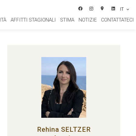
IT
ITÀ
AFFITTI STAGIONALI
STIMA
NOTIZIE
CONTATTATECI
Rehina SELTZER