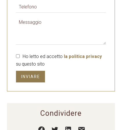
Ho letto ed accetto
la politica privacy
su questo sito
INVIARE
Condividere