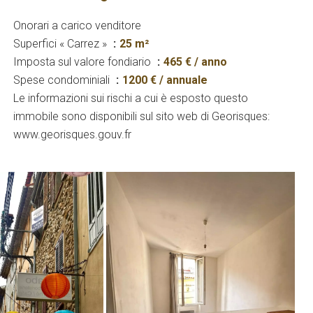
Onorari a carico venditore
Superfici « Carrez »
25 m²
Imposta sul valore fondiario
465 € / anno
Spese condominiali
1200 € / annuale
Le informazioni sui rischi a cui è esposto questo
immobile sono disponibili sul sito web di Georisques:
www.georisques.gouv.fr