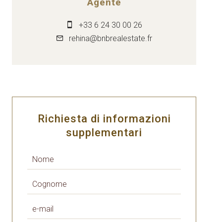
Agente
+33 6 24 30 00 26
rehina@bnbrealestate.fr
Richiesta di informazioni
supplementari