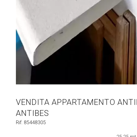
VENDITA APPARTAMENTO ANTIB
ANTIBES
Rif. 85448305
25.25 m²