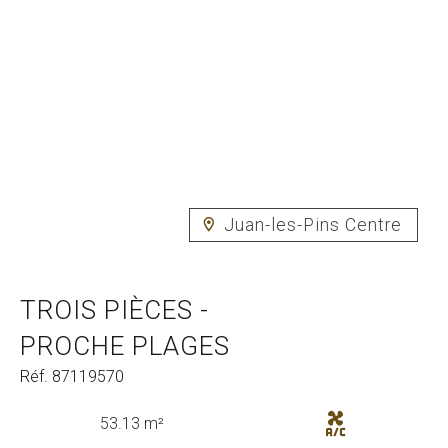
Juan-les-Pins Centre
TROIS PIÈCES -
PROCHE PLAGES
Réf. 87119570
53.13 m²